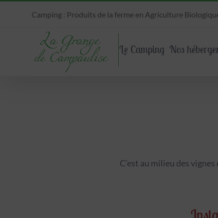
Passer
Camping : Produits de la ferme en Agriculture Biologique |
au
contenu
Le Camping
Nos héberge
C’est au milieu des vignes
Insta