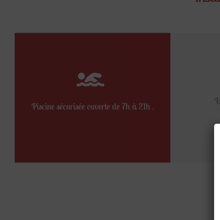
U
Piscine sécurisée ouverte de 7h à 21h .