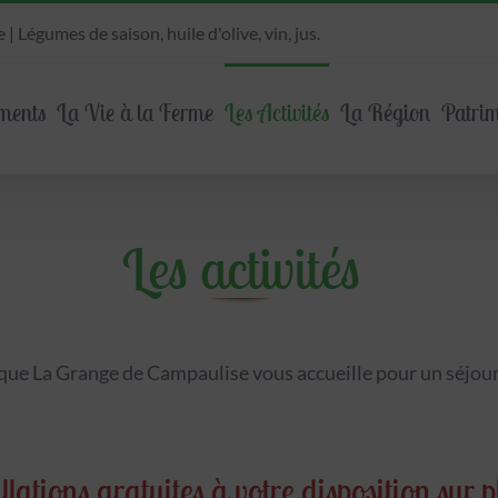
 Légumes de saison, huile d'olive, vin, jus.
ments
La Vie à la Ferme
Les Activités
La Région
Patri
Les activités
 que La Grange de Campaulise vous accueille pour un séjour
llations gratuites à votre disposition sur 